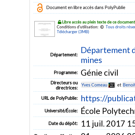
Document en libre accès dans PolyPublie
Libre accès au plein texte de ce documen
Conditions d'utilisation:
Tous droits rése
Télécharger (3MB)
Département de
Département:
mines
Génie civil
Programme:
Directeurs ou
Yves Comeau
et
Benoi
directrices:
https://public
URL de PolyPublie:
École Polytech
Université/École:
11 juil. 2017 1
Date du dépôt: