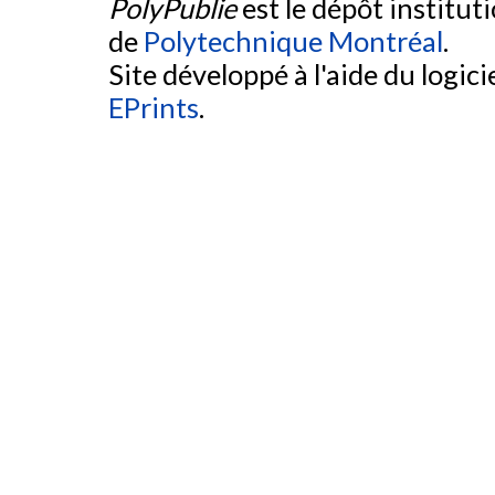
PolyPublie
est le dépôt institut
de
Polytechnique Montréal
.
Site développé à l'aide du logicie
EPrints
.