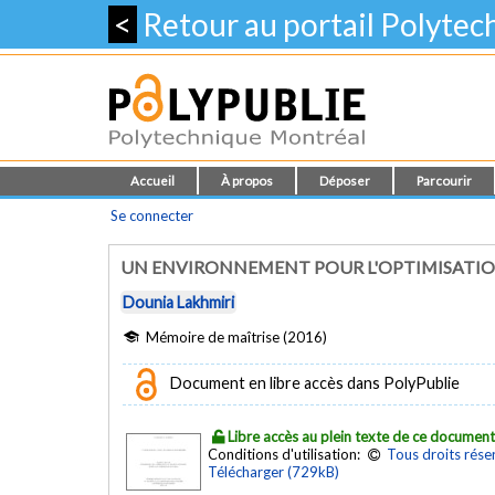
<
Retour au portail Polyte
Accueil
À propos
Déposer
Parcourir
Se connecter
UN ENVIRONNEMENT POUR L'OPTIMISATIO
Dounia Lakhmiri
Mémoire de maîtrise (2016)
Document en libre accès dans PolyPublie
Libre accès au plein texte de ce documen
Conditions d'utilisation:
Tous droits rése
Télécharger (729kB)