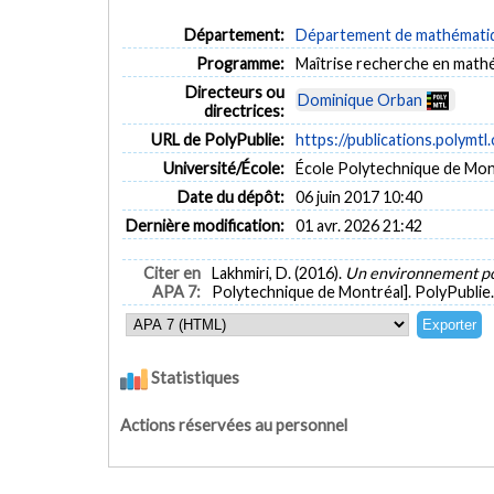
Département:
Département de mathématiqu
Programme:
Maîtrise recherche en math
Directeurs ou
Dominique Orban
directrices:
URL de PolyPublie:
https://publications.polymtl
Université/École:
École Polytechnique de Mon
Date du dépôt:
06 juin 2017 10:40
Dernière modification:
01 avr. 2026 21:42
Citer en
Lakhmiri, D. (2016).
Un environnement pou
APA 7:
Polytechnique de Montréal]. PolyPublie
Statistiques
Actions réservées au personnel