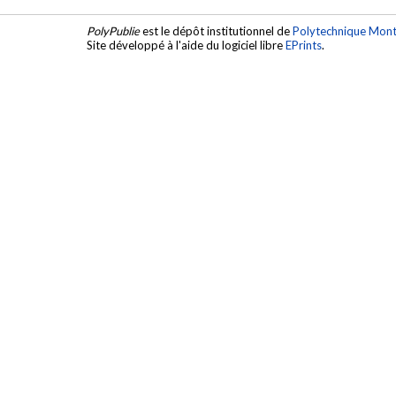
PolyPublie
est le dépôt institutionnel de
Polytechnique Mont
Site développé à l'aide du logiciel libre
EPrints
.