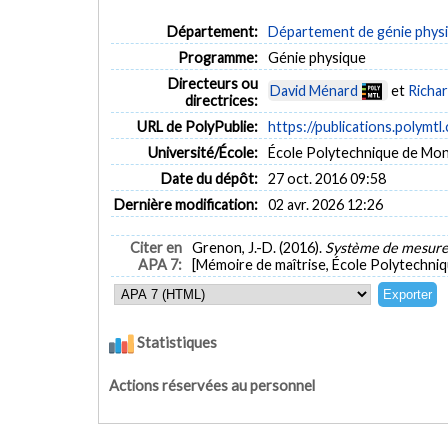
Département:
Département de génie phys
Programme:
Génie physique
Directeurs ou
David Ménard
et
Richar
directrices:
URL de PolyPublie:
https://publications.polymtl
Université/École:
École Polytechnique de Mon
Date du dépôt:
27 oct. 2016 09:58
Dernière modification:
02 avr. 2026 12:26
Citer en
Grenon, J.-D. (2016).
Système de mesure 
APA 7:
[Mémoire de maîtrise, École Polytechniq
Statistiques
Actions réservées au personnel