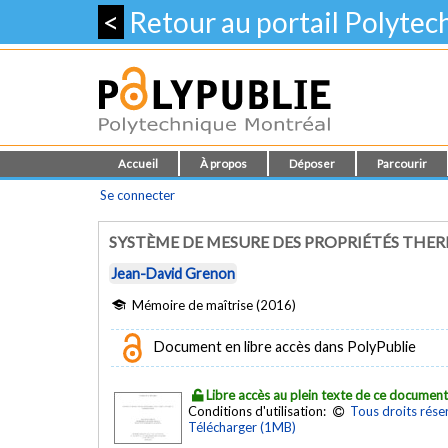
<
Retour au portail Polyte
Accueil
À propos
Déposer
Parcourir
Se connecter
SYSTÈME DE MESURE DES PROPRIÉTÉS THE
Jean-David Grenon
Mémoire de maîtrise (2016)
Document en libre accès dans PolyPublie
Libre accès au plein texte de ce documen
Conditions d'utilisation:
Tous droits rése
Télécharger (1MB)