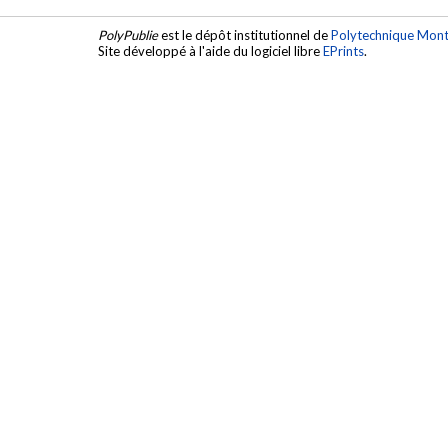
PolyPublie
est le dépôt institutionnel de
Polytechnique Mont
Site développé à l'aide du logiciel libre
EPrints
.