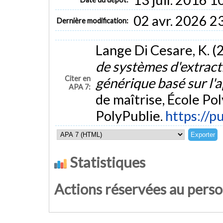
02 avr. 2026 2
Dernière modification:
Lange Di Cesare, K. (
de systèmes d'extractio
Citer en
générique basé sur l'
APA 7:
de maîtrise, École Po
PolyPublie.
https://p
Statistiques
Actions réservées au pers