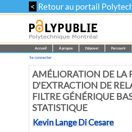
<
Retour au portail Polyte
Accueil
À propos
Déposer
Parcourir
Se connecter
AMÉLIORATION DE LA 
D'EXTRACTION DE REL
FILTRE GÉNÉRIQUE BAS
STATISTIQUE
Kevin Lange Di Cesare