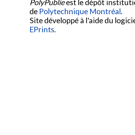
PolyPublie
est le dépôt institut
de
Polytechnique Montréal
.
Site développé à l'aide du logicie
EPrints
.