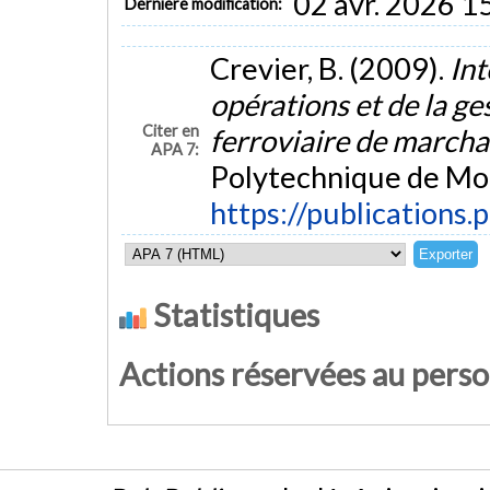
02 avr. 2026 1
Dernière modification:
Crevier, B. (2009).
Int
opérations et de la ge
Citer en
ferroviaire de march
APA 7:
Polytechnique de Mon
https://publications.
Statistiques
Actions réservées au pers