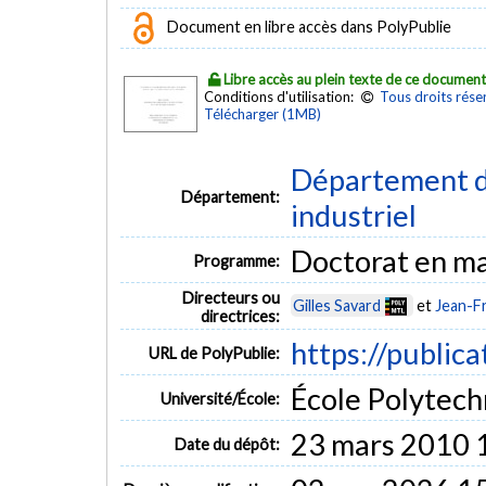
Document en libre accès dans PolyPublie
Libre accès au plein texte de ce documen
Conditions d'utilisation:
Tous droits rése
Télécharger (1MB)
Département d
Département:
industriel
Doctorat en ma
Programme:
Directeurs ou
Gilles Savard
et
Jean-F
directrices:
https://publica
URL de PolyPublie:
École Polytech
Université/École:
23 mars 2010 
Date du dépôt: