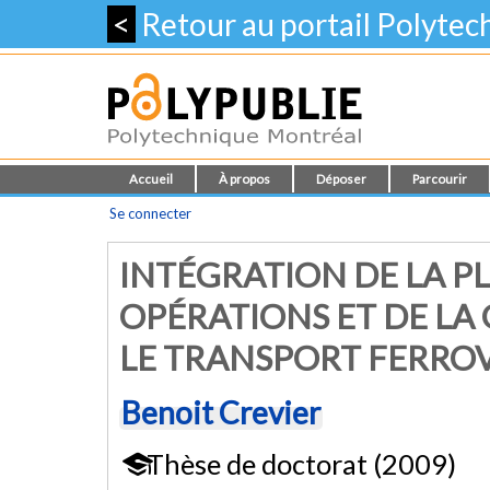
<
Retour au portail Polyte
Accueil
À propos
Déposer
Parcourir
Se connecter
INTÉGRATION DE LA P
OPÉRATIONS ET DE LA
LE TRANSPORT FERRO
Benoit Crevier
Thèse de doctorat (2009)