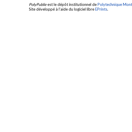
PolyPublie
est le dépôt institutionnel de
Polytechnique Mont
Site développé à l'aide du logiciel libre
EPrints
.