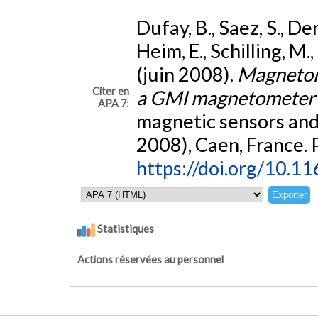
Dufay, B., Saez, S., De
Heim, E., Schilling, M.
(juin 2008).
Magnetore
Citer en
a GMI magnetomete
APA 7:
magnetic sensors an
2008), Caen, France. 
https://doi.org/10.1
Statistiques
Actions réservées au personnel