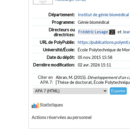
Département:
Institut de génie biomédical
Programme:
Génie biomédical
Directeurs ou
Frédéric Lesage
et
Jea
directrices:
URL de PolyPublie:
https://publications.polymtl
Université/École:
École Polytechnique de Mon
Date du dépôt:
05 nov. 2015 15:58
Dernière modification:
02 avr. 2026 15:11
Citer en
Abran, M. (2015).
Développement d'un cat
APA 7:
[Thèse de doctorat, École Polytechniqu
Statistiques
Actions réservées au personnel