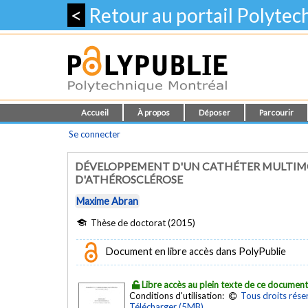
<
Retour au portail Polyte
Accueil
À propos
Déposer
Parcourir
Se connecter
DÉVELOPPEMENT D'UN CATHÉTER MULTIMOD
D'ATHÉROSCLÉROSE
Maxime Abran
Thèse de doctorat (2015)
Document en libre accès dans PolyPublie
Libre accès au plein texte de ce documen
Conditions d'utilisation:
Tous droits rése
Télécharger (5MB)