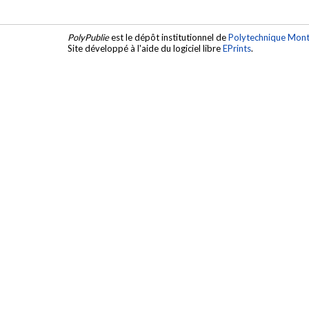
PolyPublie
est le dépôt institutionnel de
Polytechnique Mont
Site développé à l'aide du logiciel libre
EPrints
.