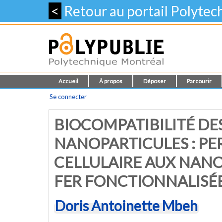
<
Retour au portail Polyte
Accueil
À propos
Déposer
Parcourir
Se connecter
BIOCOMPATIBILITÉ DE
NANOPARTICULES : PE
CELLULAIRE AUX NANO
FER FONCTIONNALISÉE
Doris Antoinette Mbeh