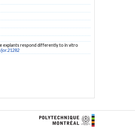
te explants respond differently to in vitro
2/jor.21282