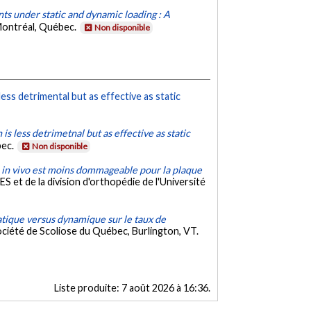
ts under static and dynamic loading : A
 Montréal, Québec.
Non disponible
ess detrimental but as effective as static
s less detrimetnal but as effective as static
bec.
Non disponible
in vivo est moins dommageable pour la plaque
 et de la division d'orthopédie de l'Université
tatique versus dynamique sur le taux de
ociété de Scoliose du Québec, Burlington, VT.
Liste produite:
7 août 2026 à 16:36
.