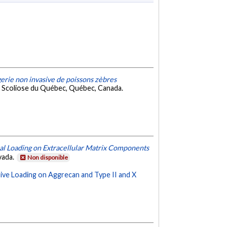
gerie non invasive de poissons zèbres
de Scoliose du Québec, Québec, Canada.
cal Loading on Extracellular Matrix Components
vada.
Non disponible
sive Loading on Aggrecan and Type II and X