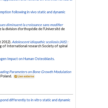
ption following in vivo static and dynamic
es diminuent la croissance sans modifier
la division d'orthopédie de l'Université de
et 2012).
Adolescent idiopathic scoliosis (AIS) :
g of International research Society of spinal
rogen Impact on Human Osteoblasts.
oading Parameters on Bone Growth Modulation
, Poland.
Lien externe
pond differently to in vitro static and dynamic