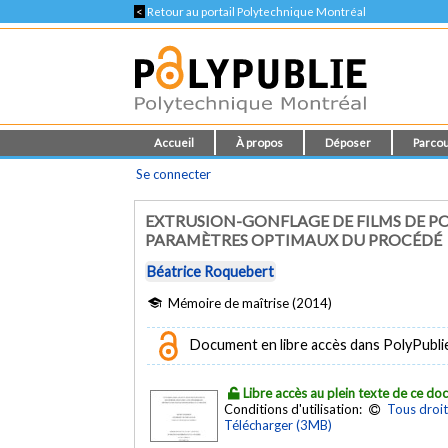
<
Retour au portail Polytechnique Montréal
Accueil
À propos
Déposer
Parcou
Se connecter
EXTRUSION-GONFLAGE DE FILMS DE P
PARAMÈTRES OPTIMAUX DU PROCÉDÉ
Béatrice Roquebert
Mémoire de maîtrise (2014)
Document en libre accès dans PolyPubli
Libre accès au plein texte de ce d
Conditions d'utilisation:
Tous droit
Télécharger (3MB)