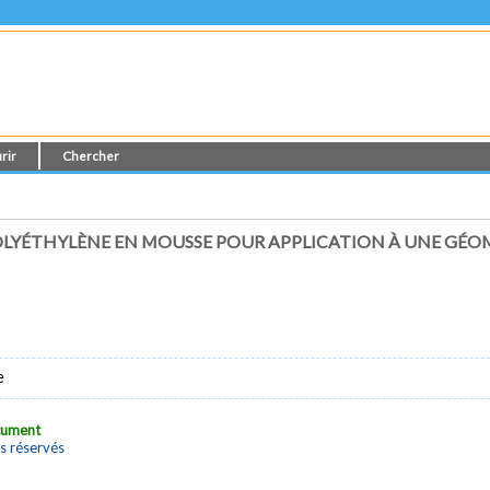
rir
Chercher
OLYÉTHYLÈNE EN MOUSSE POUR APPLICATION À UNE GÉ
e
ocument
s réservés