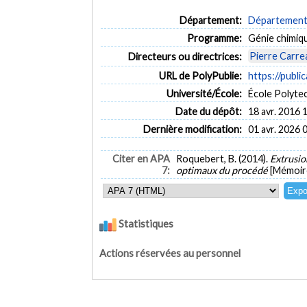
Département:
Département 
Programme:
Génie chimiq
Pierre Carre
Directeurs ou directrices:
URL de PolyPublie:
https://publi
Université/École:
École Polyte
Date du dépôt:
18 avr. 2016 
Dernière modification:
01 avr. 2026 
Citer en APA
Roquebert, B. (2014).
Extrusio
7:
optimaux du procédé
[Mémoire
Statistiques
Actions réservées au personnel