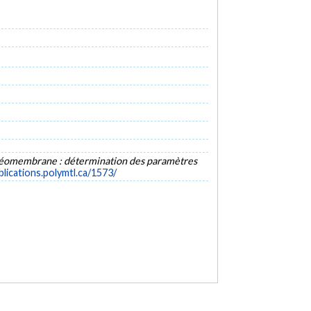
 géomembrane : détermination des paramètres
blications.polymtl.ca/1573/