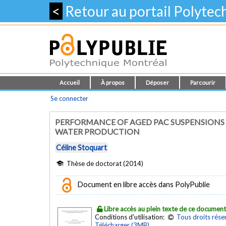
<
Retour au portail Polyte
Accueil
À propos
Déposer
Parcourir
Se connecter
PERFORMANCE OF AGED PAC SUSPENSIONS 
WATER PRODUCTION
Céline Stoquart
Thèse de doctorat (2014)
Document en libre accès dans PolyPublie
Libre accès au plein texte de ce documen
Conditions d'utilisation:
Tous droits rése
Télécharger (3MB)