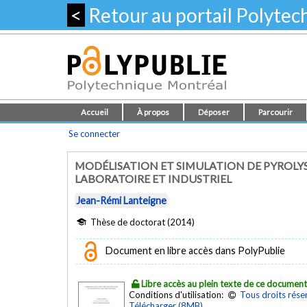
<
Retour au portail Polyte
Accueil
À propos
Déposer
Parcourir
Se connecter
MODÉLISATION ET SIMULATION DE PYROLYS
LABORATOIRE ET INDUSTRIEL
Jean-Rémi Lanteigne
Thèse de doctorat (2014)
Document en libre accès dans PolyPublie
Libre accès au plein texte de ce documen
Conditions d'utilisation:
Tous droits rése
Télécharger (8MB)