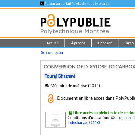
<
Retour au portail Polytechnique Montréal
Accueil
À propos
Déposer
Parcou
Se connecter
CONVERSION OF D-XYLOSE TO CARBOXYL
Touraj Ghaznavi
Mémoire de maîtrise (2014)
Document en libre accès dans PolyPubli
Libre accès au plein texte de ce d
Conditions d'utilisation:
Tous droit
Télécharger (1MB)