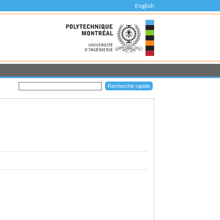
English