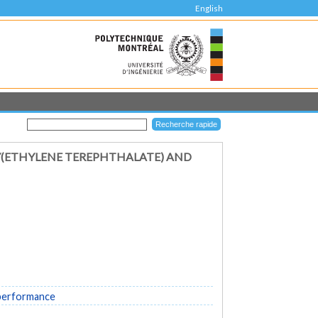
English
(ETHYLENE TEREPHTHALATE) AND
 performance