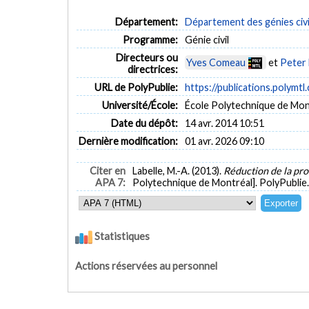
Département:
Département des génies civi
Programme:
Génie civil
Directeurs ou
Yves Comeau
et
Peter
directrices:
URL de PolyPublie:
https://publications.polymtl
Université/École:
École Polytechnique de Mon
Date du dépôt:
14 avr. 2014 10:51
Dernière modification:
01 avr. 2026 09:10
Citer en
Labelle, M.-A. (2013).
Réduction de la pr
APA 7:
Polytechnique de Montréal]. PolyPublie
Statistiques
Actions réservées au personnel