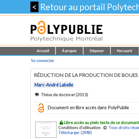
<
Retour au portail Polyte
Accueil
À propos
Déposer
Parcourir
Se connecter
RÉDUCTION DE LA PRODUCTION DE BOUES 
Marc-André Labelle
Thèse de doctorat (2013)
Document en libre accès dans PolyPublie
Libre accès au plein texte de ce documen
Conditions d'utilisation:
Tous droits rése
Télécharger (2MB)