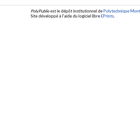
PolyPublie
est le dépôt institutionnel de
Polytechnique Mont
Site développé à l'aide du logiciel libre
EPrints
.