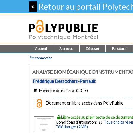
<
Retour au portail Polyte
Accueil
À propos
Déposer
Parcourir
Se connecter
ANALYSE BIOMÉCANIQUE D'INSTRUMENTATI
Frédérique Desrochers-Perrault
Mémoire de maîtrise (2013)
Document en libre accès dans PolyPublie
Libre accès au plein texte de ce documen
Conditions d'utilisation:
Tous droits rése
Télécharger (2MB)