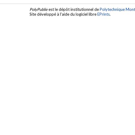
PolyPublie
est le dépôt institutionnel de
Polytechnique Mont
Site développé à l'aide du logiciel libre
EPrints
.