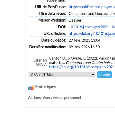
subvention:
URL de PolyPublie:
https://publications.polymtl
Titre de la revue:
Computers and Geotechnics 
Maison d'édition:
Elsevier
DOI:
10.1016/j.compgeo.2021.10
URL officielle:
https://doi.org/10.1016/j.
Date du dépôt:
27 févr. 2023 13:04
Dernière modification:
09 janv. 2026 16:50
Cantor, D., & Ovalle, C. (2022). Packing
Citer en
materials.
Computers and Geotechnics
,
APA 7:
https://doi.org/10.1016/j.compgeo.202
Statistiques
Actions réservées au personnel