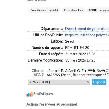
Compilateurs (Logiciels)
Ensembles flous
FORTH (Langage 
Département:
Département de génie élect
URL de PolyPublie:
https://publications.polymtl
Édition:
2e éd.
Numéro du rapport:
EPM-RT-94-20
Date du dépôt:
21 mars 2022 15:36
Dernière modification:
31 mars 2026 17:25
Citer en
Léonard, E., & April, G.-É. (1994).
Forth 70
APA 7:
M37700.
(2e éd., Rapport technique n°
Statistiques
Actions réservées au personnel