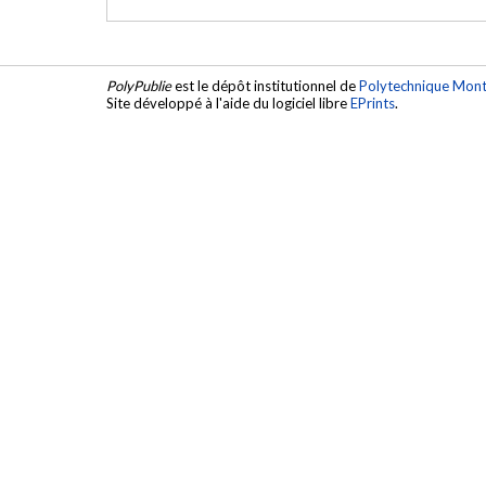
PolyPublie
est le dépôt institutionnel de
Polytechnique Mont
Site développé à l'aide du logiciel libre
EPrints
.