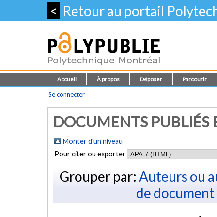
<
Retour au portail Polyte
Accueil
À propos
Déposer
Parcourir
Se connecter
DOCUMENTS PUBLIÉS E
Monter d'un niveau
Pour citer ou exporter
Grouper par:
Auteurs ou a
de document