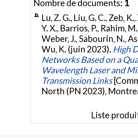
Nombre de documents:
1
Lu, Z. G., Liu, G. C., Zeb, K., 
Y. X., Barrios, P., Rahim, M.
Weber, J., Sabourin, N., Ask
Wu, K. (juin 2023).
High D
Networks Based on a Qua
Wavelength Laser and Mi
Transmission Links
[Commu
North (PN 2023), Montrea
Liste produi