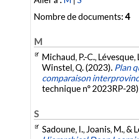
Nombre de documents:
4
M
Michaud, P.-C., Lévesque, L.
Winstel, Q. (2023).
Plan q
comparaison interprovinci
technique n° 2023RP-28)
S
Sadoune, I., Joanis, M., & 