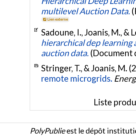
Hierarchical Deep Learni
multilevel Auction Data.
(
Lien externe
Sadoune, I., Joanis, M., & 
hierarchical dep learning 
auction data.
(Document d
Stringer, T., & Joanis, M. 
remote microgrids.
Energ
Liste produ
PolyPublie
est le dépôt institut