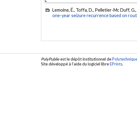
Lemoine, É., Toffa, D., Pelletier-Mc Duff, G., 
one-year seizure recurrence based on rout
PolyPublie
est le dépôt institutionnel de
Polytechniqu
Site développé à l'aide du logiciel libre
EPrints
.