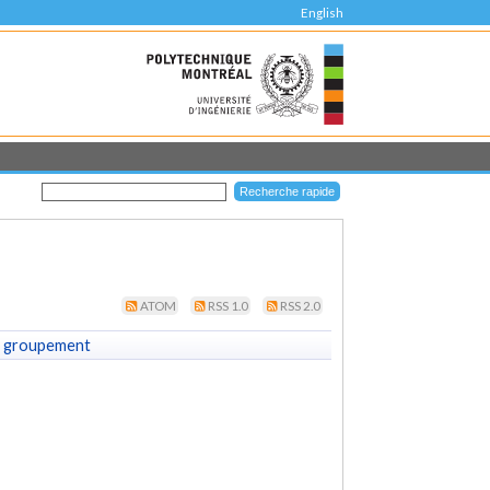
English
ATOM
RSS 1.0
RSS 2.0
 groupement