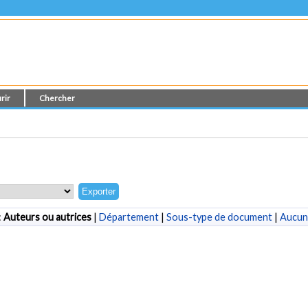
rir
Chercher
:
Auteurs ou autrices
|
Département
|
Sous-type de document
|
Aucun