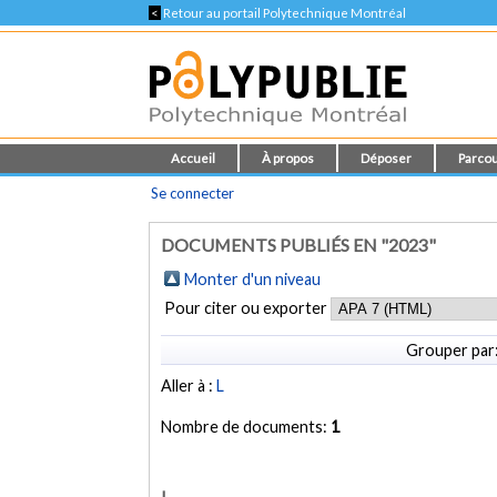
<
Retour au portail Polytechnique Montréal
Accueil
À propos
Déposer
Parcou
Se connecter
DOCUMENTS PUBLIÉS EN "2023"
Monter d'un niveau
Pour citer ou exporter
Grouper par
Aller à :
L
Nombre de documents:
1
L