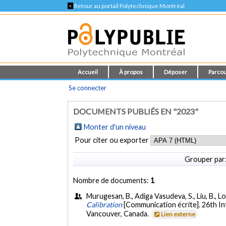
<
Retour au portail Polytechnique Montréal
Accueil
À propos
Déposer
Parcou
Se connecter
DOCUMENTS PUBLIÉS EN "2023"
Monter d'un niveau
Pour citer ou exporter
Grouper par
Nombre de documents:
1
Murugesan, B., Adiga Vasudeva, S., Liu, B., L
Calibration
[Communication écrite]. 26th 
Vancouver, Canada.
Lien externe