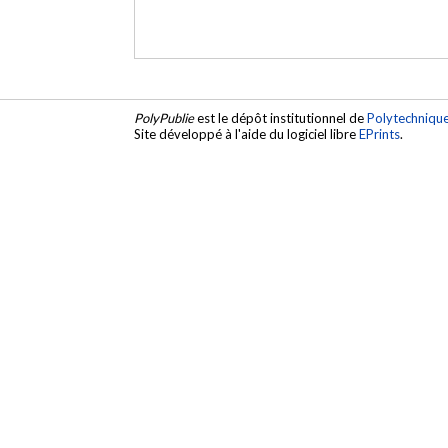
PolyPublie
est le dépôt institutionnel de
Polytechniqu
Site développé à l'aide du logiciel libre
EPrints
.