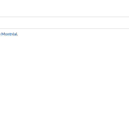
e Montréal
.