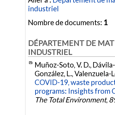
industriel
Nombre de documents:
1
DÉPARTEMENT DE MAT
INDUSTRIEL
Muñoz-Soto, V. D., Dávila-G
González, L., Valenzuela-Le
COVID-19, waste producti
programs: Insights from C
The Total Environment
,
8