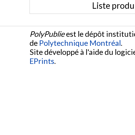
Liste produ
PolyPublie
est le dépôt institut
de
Polytechnique Montréal
.
Site développé à l'aide du logicie
EPrints
.