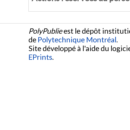
PolyPublie
est le dépôt institut
de
Polytechnique Montréal
.
Site développé à l'aide du logicie
EPrints
.