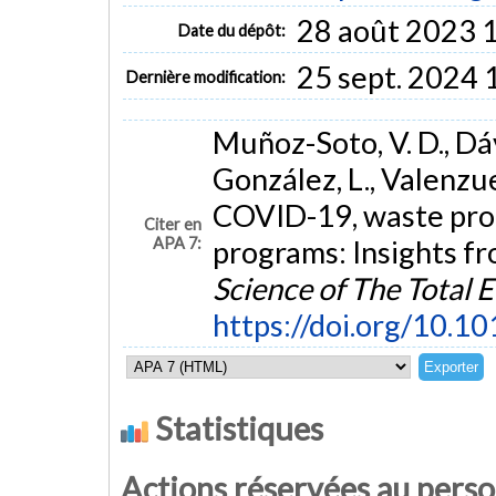
28 août 2023 
Date du dépôt:
25 sept. 2024 
Dernière modification:
Muñoz-Soto, V. D., Dávi
González, L., Valenzue
COVID-19, waste prod
Citer en
APA 7:
programs: Insights fr
Science of The Total
https://doi.org/10.1
Statistiques
Actions réservées au pers