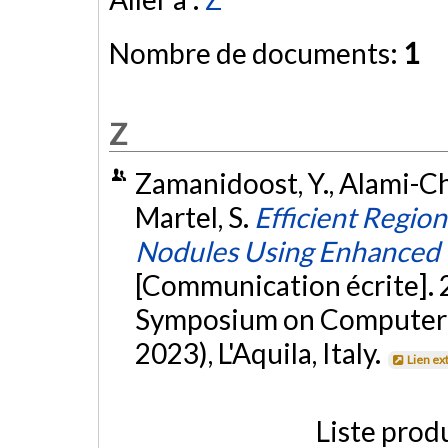
Nombre de documents:
1
Z
Zamanidoost, Y., Alami-Che
Martel, S.
Efficient Region
Nodules Using Enhance
[Communication écrite]. 
Symposium on Computer-
2023), L'Aquila, Italy.
Lien ex
Liste prod