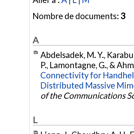
Nombre de documents:
3
A
Abdelsadek, M. Y., Karabul
P., Lamontagne, G., & Ahm
Connectivity for Handheld
Distributed Massive Mim
of the Communications S
L