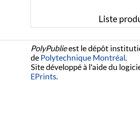
Liste prod
PolyPublie
est le dépôt institut
de
Polytechnique Montréal
.
Site développé à l'aide du logicie
EPrints
.