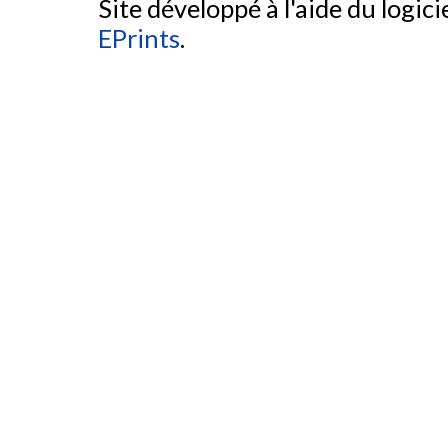
Site développé à l'aide du logicie
EPrints
.