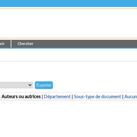
rir
Chercher
:
Auteurs ou autrices
|
Département
|
Sous-type de document
|
Aucun