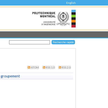
English
ATOM
RSS 1.0
RSS 2.0
 groupement