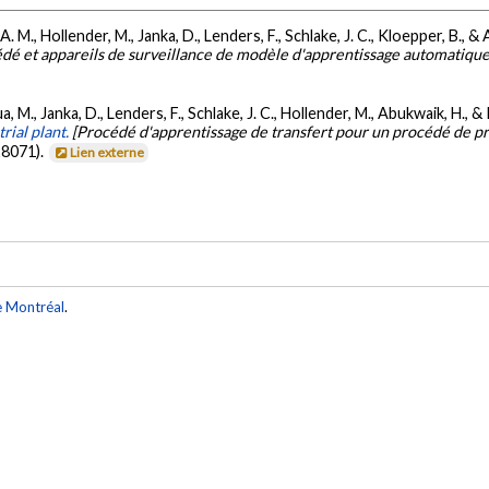
 A. M., Hollender, M., Janka, D., Lenders, F., Schlake, J. C., Kloepper, B., 
dé et appareils de surveillance de modèle d'apprentissage automatique
ua, M., Janka, D., Lenders, F., Schlake, J. C., Hollender, M., Abukwaik, H., 
rial plant.
[Procédé d'apprentissage de transfert pour un procédé de pro
28071).
Lien externe
e Montréal
.