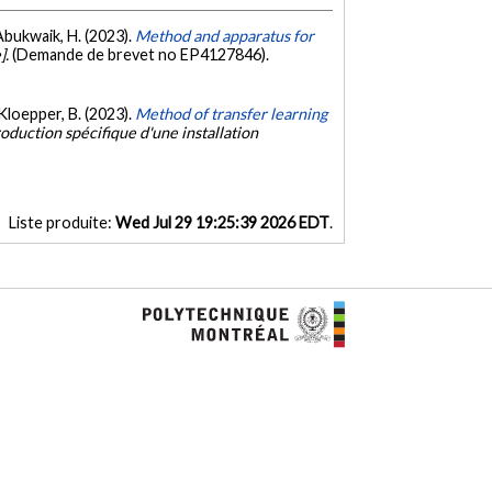
& Abukwaik, H. (2023).
Method and apparatus for
].
(Demande de brevet no EP4127846).
& Kloepper, B. (2023).
Method of transfer learning
duction spécifique d'une installation
Liste produite:
Wed Jul 29 19:25:39 2026 EDT
.