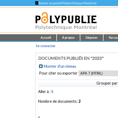
<
Retour au portail Polytechnique Montréal
Accueil
À propos
Déposer
Parcou
Se connecter
DOCUMENTS PUBLIÉS EN "2023"
Monter d'un niveau
Pour citer ou exporter
Grouper par
Aller à :
S
Nombre de documents:
2
S