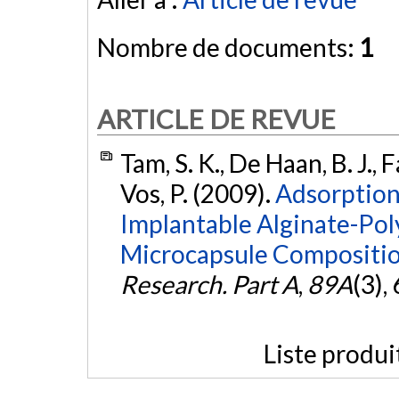
Nombre de documents:
1
ARTICLE DE REVUE
Tam, S. K., De Haan, B. J., Fa
Vos, P. (2009).
Adsorption
Implantable Alginate-Poly
Microcapsule Compositio
Research. Part A
,
89A
(3),
Liste produi