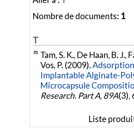
Nombre de documents:
1
T
Tam, S. K., De Haan, B. J., Fa
Vos, P. (2009).
Adsorption
Implantable Alginate-Poly
Microcapsule Compositio
Research. Part A
,
89A
(3),
Liste produi