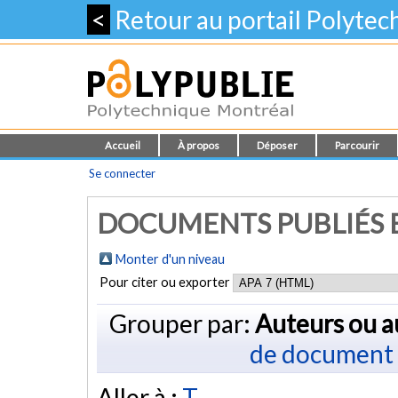
<
Retour au portail Polyte
Accueil
À propos
Déposer
Parcourir
Se connecter
DOCUMENTS PUBLIÉS E
Monter d'un niveau
Pour citer ou exporter
Grouper par:
Auteurs ou a
de document
Aller à :
T