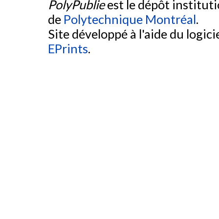
PolyPublie
est le dépôt institut
de
Polytechnique Montréal
.
Site développé à l'aide du logicie
EPrints
.