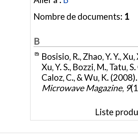
Nombre de documents:
1
B
Bosisio, R., Zhao, Y. Y., Xu
Xu, Y. S., Bozzi, M., Tatu, S.
Caloz, C., & Wu, K. (2008)
Microwave Magazine
,
9
(1
Liste produ