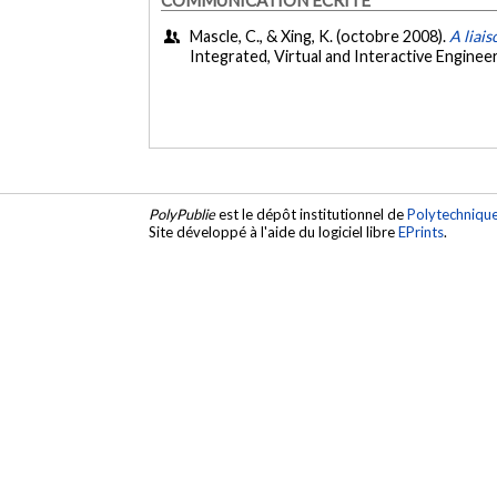
Mascle, C., & Xing, K. (octobre 2008).
A liai
Integrated, Virtual and Interactive Enginee
PolyPublie
est le dépôt institutionnel de
Polytechniqu
Site développé à l'aide du logiciel libre
EPrints
.