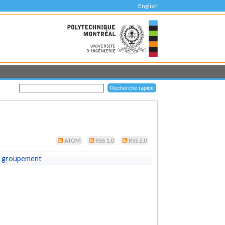
English
ATOM
RSS 1.0
RSS 2.0
 groupement