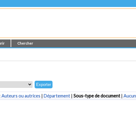
rir
Chercher
:
Auteurs ou autrices
|
Département
|
Sous-type de document
|
Aucun