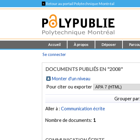
<
Retour au portail Polytechnique Montréal
Accueil
À propos
Déposer
Parcou
Se connecter
DOCUMENTS PUBLIÉS EN "2008"
Monter d'un niveau
Pour citer ou exporter
Grouper par
Aller à :
Communication écrite
Nombre de documents:
1
COMMUNICATION ÉCRITE