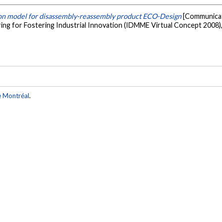
son model for disassembly-reassembly product ECO-Design
[Communicat
ring for Fostering Industrial Innovation (IDMME Virtual Concept 2008), 
e Montréal
.