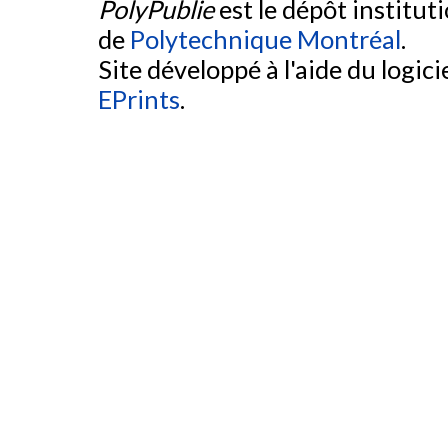
PolyPublie
est le dépôt institut
de
Polytechnique Montréal
.
Site développé à l'aide du logicie
EPrints
.