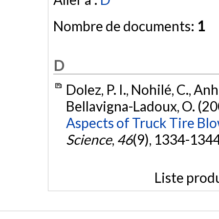
Nombre de documents:
1
D
Dolez, P. I., Nohilé, C., Anh
Bellavigna-Ladoux, O. (20
Aspects of Truck Tire Bl
Science
,
46
(9), 1334-134
Liste prod