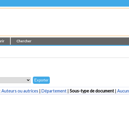
rir
Chercher
:
Auteurs ou autrices
|
Département
|
Sous-type de document
|
Aucun