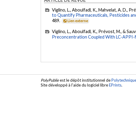
Viglino, L., Aboulfadl, K., Mahvelat, A. D., Pr
to Quantify Pharmaceuticals, Pesticides a
489.
Lien externe
Viglino, L., Aboulfadl, K., Prévost, M., & Sauv
Preconcentration Coupled With LC-APPI
PolyPublie
est le dépôt institutionnel de
Polytechniqu
Site développé à l'aide du logiciel libre
EPrints
.