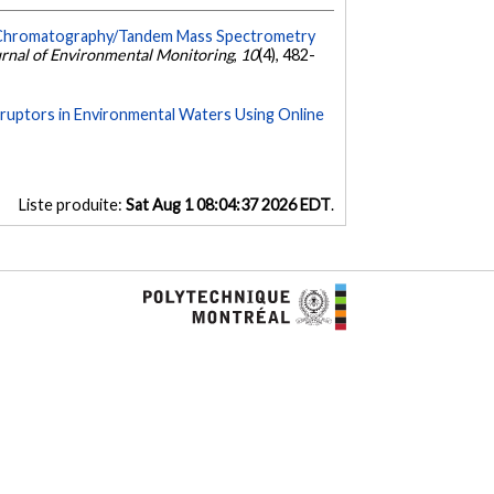
id Chromatography/Tandem Mass Spectrometry
rnal of Environmental Monitoring
,
10
(4), 482-
sruptors in Environmental Waters Using Online
Liste produite:
Sat Aug 1 08:04:37 2026 EDT
.