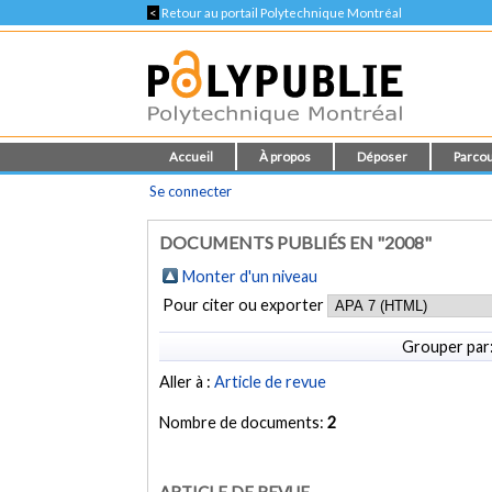
<
Retour au portail Polytechnique Montréal
Accueil
À propos
Déposer
Parcou
Se connecter
DOCUMENTS PUBLIÉS EN "2008"
Monter d'un niveau
Pour citer ou exporter
Grouper par
Aller à :
Article de revue
Nombre de documents:
2
ARTICLE DE REVUE