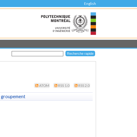
English
ATOM
RSS 1.0
RSS 2.0
 groupement