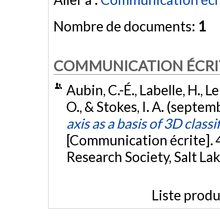
Nombre de documents:
1
COMMUNICATION ÉCRI
Aubin, C.-É., Labelle, H., L
O., & Stokes, I. A. (septe
axis as a basis of 3D classi
[Communication écrite]. 
Research Society, Salt Lak
Liste produ