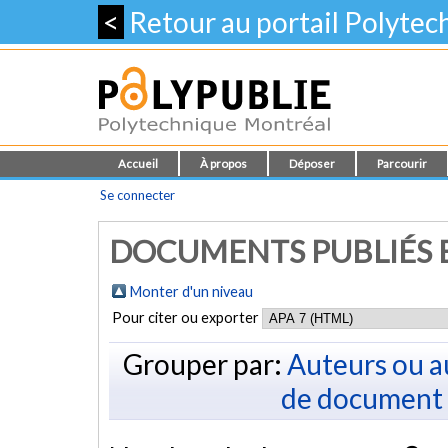
<
Retour au portail Polyte
Accueil
À propos
Déposer
Parcourir
Se connecter
DOCUMENTS PUBLIÉS E
Monter d'un niveau
Pour citer ou exporter
Grouper par:
Auteurs ou a
de document