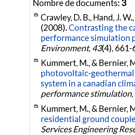
Nombre de documents:
3
Crawley, D. B., Hand, J. W.
(2008).
Contrasting the ca
performance simulation 
Environment
,
43
(4), 661-
Kummert, M., & Bernier, M
photovoltaic-geothermal 
system in a canadian clim
performance stimulation
,
Kummert, M., & Bernier, M
residential ground coupl
Services Engineering Res