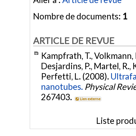
Nombre de documents:
1
ARTICLE DE REVUE
Kampfrath, T., Volkmann, K.
Desjardins, P., Martel, R., 
Perfetti, L. (2008).
Ultrafa
nanotubes.
Physical Revi
267403.
Lien externe
Liste prod