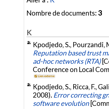
Nombre de documents:
3
K
Kpodjedo, S., Pourzandi, M
Reputation based trust 
ad-hoc networks (RTA)
[C
Conference on Local Com
Lien externe
Kpodjedo, S., Ricca, F., Gal
2008).
Error correcting g
software evolution
[Comm