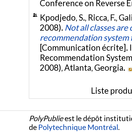
Conference on Reverse 
Kpodjedo, S., Ricca, F., Ga
2008).
Not all classes are
recommendation system fo
[Communication écrite].
Recommendation Systems
2008), Atlanta, Georgia.
Liste produ
PolyPublie
est le dépôt institut
de
Polytechnique Montréal
.