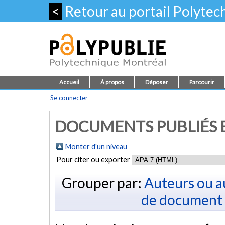
<
Retour au portail Polyte
Accueil
À propos
Déposer
Parcourir
Se connecter
DOCUMENTS PUBLIÉS E
Monter d'un niveau
Pour citer ou exporter
Grouper par:
Auteurs ou a
de document