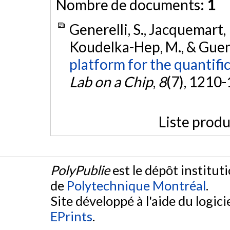
Nombre de documents:
1
Generelli, S., Jacquemart, R
Koudelka-Hep, M., & Guena
platform for the quantific
Lab on a Chip
,
8
(7), 1210
Liste produ
PolyPublie
est le dépôt institut
de
Polytechnique Montréal
.
Site développé à l'aide du logicie
EPrints
.