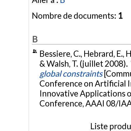
Nombre de documents:
1
B
Bessiere, C., Hebrard, E., H
& Walsh, T. (juillet 2008).
global constraints
[Commun
Conference on Artificial 
Innovative Applications of
Conference, AAAI 08/IAA
Liste produ