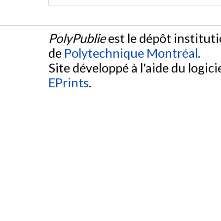
PolyPublie
est le dépôt institut
de
Polytechnique Montréal
.
Site développé à l'aide du logicie
EPrints
.