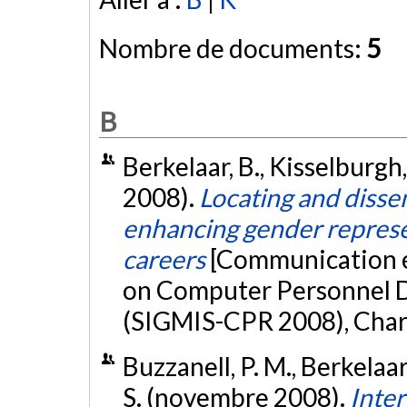
Nombre de documents:
5
B
Berkelaar, B., Kisselburgh, 
2008).
Locating and disse
enhancing gender represe
careers
[Communication 
on Computer Personnel D
(SIGMIS-CPR 2008), Charl
Buzzanell, P. M., Berkelaar
S. (novembre 2008).
Inter