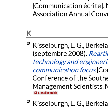
[Communication écrite].
Association Annual Conve
K
Kisselburgh, L. G., Berkelaa
(septembre 2008).
Rearti
technology and engineerin
communication focus
[Co
Conference of the Souther
Management Scientists, M
Non disponible
Kisselburgh, L. G., Berkelaa