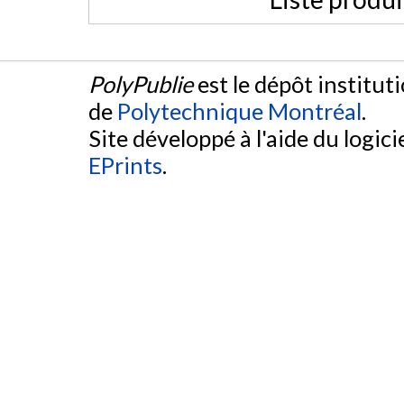
PolyPublie
est le dépôt institut
de
Polytechnique Montréal
.
Site développé à l'aide du logicie
EPrints
.