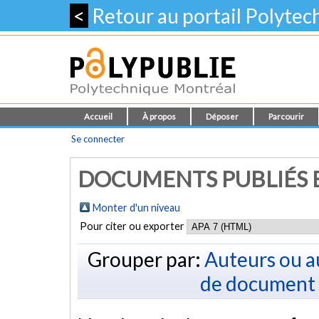
<
Retour au portail Polyte
Accueil
À propos
Déposer
Parcourir
Se connecter
DOCUMENTS PUBLIÉS E
Monter d'un niveau
Pour citer ou exporter
Grouper par:
Auteurs ou a
de document