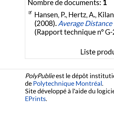
Nombre de documents:
1
Hansen, P., Hertz, A., Kilan
(2008).
Average Distance
(Rapport technique n° G
Liste prod
PolyPublie
est le dépôt institut
de
Polytechnique Montréal
.
Site développé à l'aide du logicie
EPrints
.