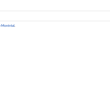
e Montréal
.