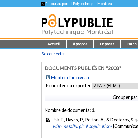
<
Retour au portail Polytechnique Montréal
Accueil
À propos
Déposer
Parcou
Se connecter
DOCUMENTS PUBLIÉS EN "2008"
Monter d'un niveau
Pour citer ou exporter
Grouper par
Nombre de documents:
1
Jak, E., Hayes, P., Pelton, A., & Decterov, S. 
with metallurgical applications
[Communicati