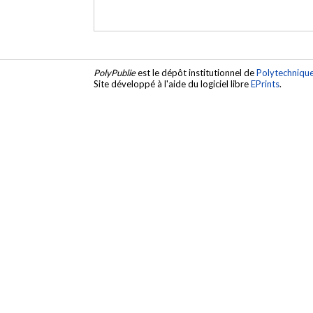
PolyPublie
est le dépôt institutionnel de
Polytechniqu
Site développé à l'aide du logiciel libre
EPrints
.