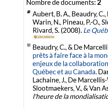
Nombre de documents:
2
Aubert, B. A., Beaudry, C.,
Warin, N., Pineau, P.-O., S
Rivard, S. (2008).
Le Québe
Lien externe
Beaudry, C., & De Marcell
prêts à faire face à la mo
enjeux de la collaboration
Québec et au Canada.
Dan
Lachaine, J., De Marcellis-W
Slootmaekers, V., & Van Ass
l'heure de la mondialisati