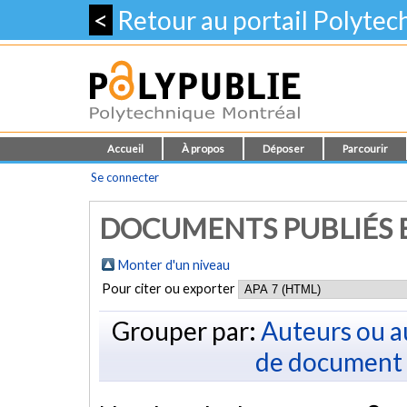
<
Retour au portail Polyte
Accueil
À propos
Déposer
Parcourir
Se connecter
DOCUMENTS PUBLIÉS E
Monter d'un niveau
Pour citer ou exporter
Grouper par:
Auteurs ou a
de document