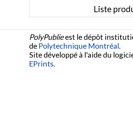
Liste prod
PolyPublie
est le dépôt institut
de
Polytechnique Montréal
.
Site développé à l'aide du logicie
EPrints
.