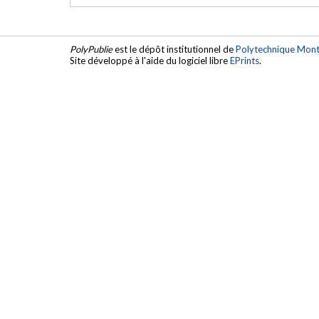
PolyPublie
est le dépôt institutionnel de
Polytechnique Mont
Site développé à l'aide du logiciel libre
EPrints
.