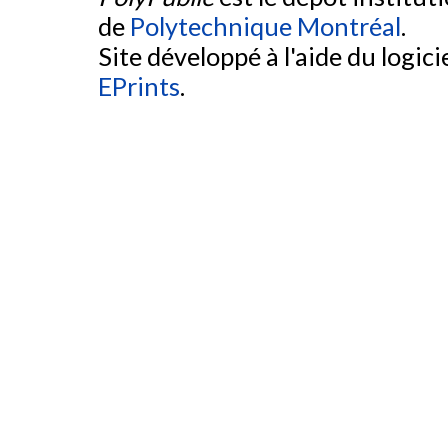
de
Polytechnique Montréal
.
Site développé à l'aide du logicie
EPrints
.