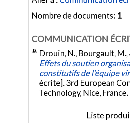
Nombre de documents:
1
COMMUNICATION ÉCRI
Drouin, N., Bourgault, M.,
Effets du soutien organisa
constitutifs de l'équipe vi
écrite]. 3rd European C
Technology, Nice, France.
Liste produ