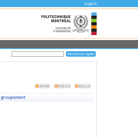
English
ATOM
RSS 1.0
RSS 2.0
 groupement