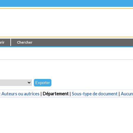
rir
Chercher
:
Auteurs ou autrices
|
Département
|
Sous-type de document
|
Aucun