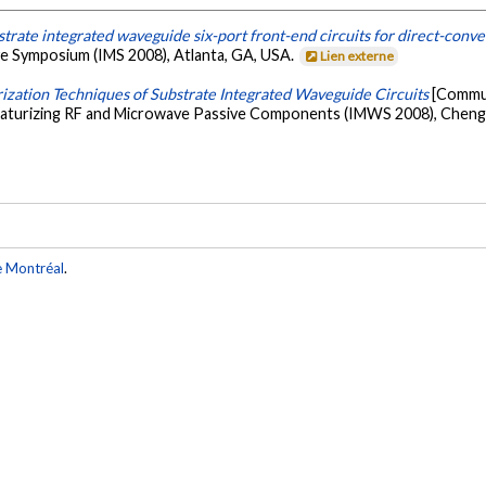
trate integrated waveguide six-port front-end circuits for direct-conve
ve Symposium (IMS 2008), Atlanta, GA, USA.
Lien externe
ization Techniques of Substrate Integrated Waveguide Circuits
[Commun
iaturizing RF and Microwave Passive Components (IMWS 2008), Cheng
e Montréal
.