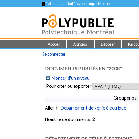
<
Retour au portail Polytechnique Montréal
Accueil
À propos
Déposer
Parcou
Se connecter
DOCUMENTS PUBLIÉS EN "2008"
Monter d'un niveau
Pour citer ou exporter
Grouper par
Aller à :
Département de génie électrique
Nombre de documents:
2
DÉPARTEMENT DE GÉNIE ÉLECTRIQUE