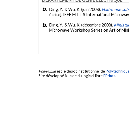
Ding, Y., & Wu, K. (juin 2008).
Half-mode subs
écrite]. IEEE MTT-S International Microwa
Ding, Y., & Wu, K. (décembre 2008).
Miniatur
Microwave Workshop Series on Art of Min
PolyPublie
est le dépôt institutionnel de
Polytechniqu
Site développé à l'aide du logiciel libre
EPrints
.