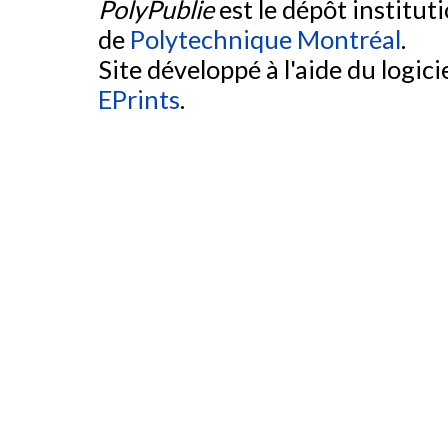
PolyPublie
est le dépôt institut
de
Polytechnique Montréal
.
Site développé à l'aide du logicie
EPrints
.