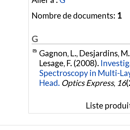
Nombre de documents:
1
G
Gagnon, L., Desjardins, M.,
Lesage, F. (2008).
Investig
Spectroscopy in Multi-L
Head.
Optics Express
,
16
(
Liste produi